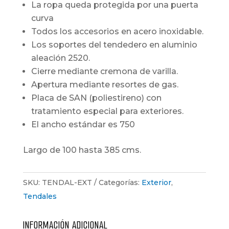
La ropa queda protegida por una puerta
curva
Todos los accesorios en acero inoxidable.
Los soportes del tendedero en aluminio
aleación 2520.
Cierre mediante cremona de varilla.
Apertura mediante resortes de gas.
Placa de SAN (poliestireno) con
tratamiento especial para exteriores.
El ancho estándar es 750
Largo de 100 hasta 385 cms.
SKU:
TENDAL-EXT
Categorías:
Exterior
,
Tendales
INFORMACIÓN ADICIONAL