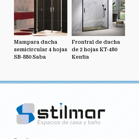
Mampara ducha
Frontral de ducha
semicircular 4 hojas
de 2 hojas KT-480
SB-880 Saba
Kentia