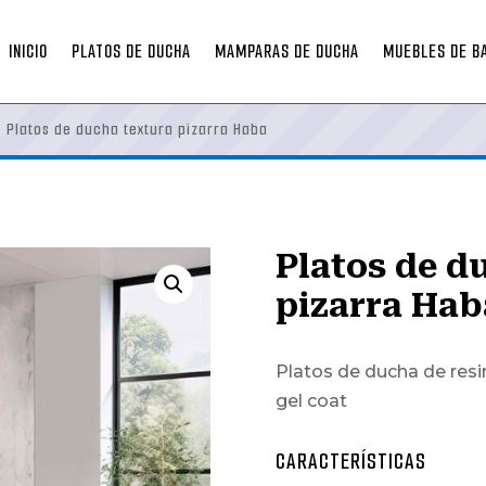
INICIO
PLATOS DE DUCHA
MAMPARAS DE DUCHA
MUEBLES DE B
»
Platos de ducha textura pizarra Haba
Platos de d
pizarra Hab
Platos de ducha de resin
gel coat
CARACTERÍSTICAS