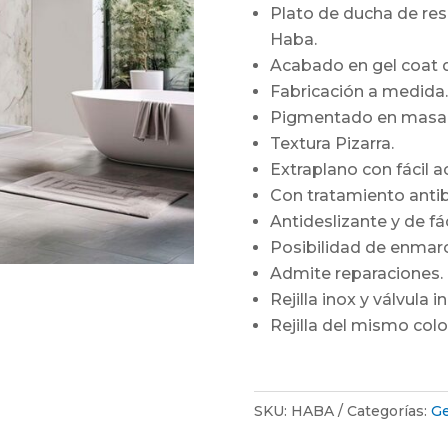
Plato de ducha de resi
Haba.
Acabado en gel coat de
Fabricación a medida.
Pigmentado en masa 
Textura Pizarra.
Extraplano con fácil a
Con tratamiento antib
Antideslizante y de fác
Posibilidad de enmarc
Admite reparaciones.
Rejilla inox y válvula in
Rejilla del mismo colo
SKU:
HABA
Categorías:
Ge