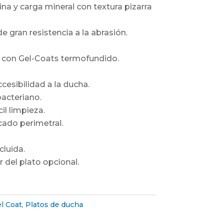
na y carga mineral con textura pizarra
 gran resistencia a la abrasión.
con Gel-Coats termofundido.
ccesibilidad a la ducha.
acteriano.
il limpieza.
ado perimetral.
cluida.
r del plato opcional.
l Coat
,
Platos de ducha