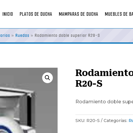
INICIO
PLATOS DE DUCHA
MAMPARAS DE DUCHA
MUEBLES DE B
orios
»
Ruedas
»
Rodamiento doble superior R20-S
Rodamiento
R20-S
Rodamiento doble supe
SKU:
R20-S
Categorías:
R