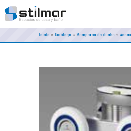
Skip
to
content
Inicio
»
Catálogo
»
Mamparas de ducha
»
Acces