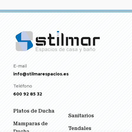
E-mail
info@stilmarespacios.es
Teléfono
600 92 85 32
Platos de Ducha
Sanitarios
Mamparas de
Tendales
Ducha