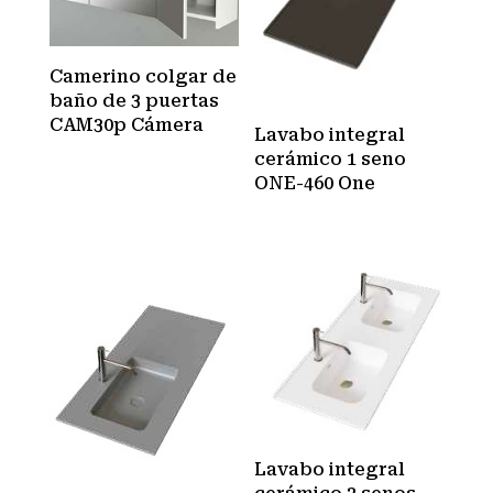
Camerino colgar de
baño de 3 puertas
CAM30p Cámera
Lavabo integral
cerámico 1 seno
ONE-460 One
Lavabo integral