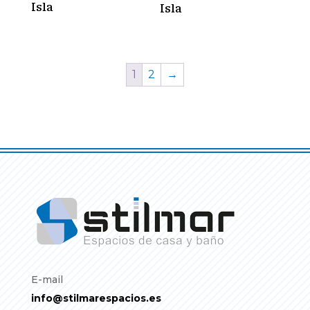
Isla
Isla
1
2
→
E-mail
info@stilmarespacios.es