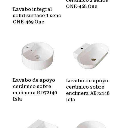
cerámico 2 senos
ONE-468 One
Lavabo integral
solid surface 1 seno
ONE-469 One
Lavabo de apoyo
Lavabo de apoyo
cerámico sobre
cerámico sobre
encimera RD72140
encimera AB72148
Isla
Isla