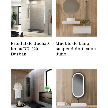
Frontal de ducha 3
Mueble de baño
hojas DU-320
suspendido 1 cajón
Durban
Juno