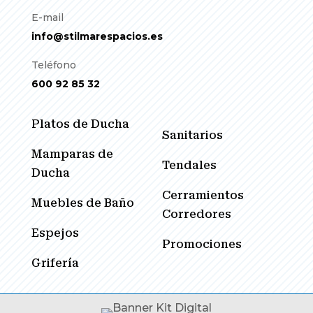
E-mail
info@stilmarespacios.es
Teléfono
600 92 85 32
Platos de Ducha
Sanitarios
Mamparas de
Tendales
Ducha
Cerramientos
Muebles de Baño
Corredores
Espejos
Promociones
Grifería