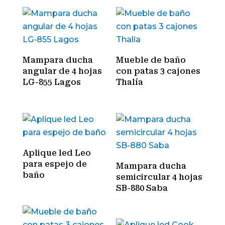
Mampara ducha
Mueble de baño
angular de 4 hojas
con patas 3 cajones
LG-855 Lagos
Thalía
Aplique led Leo
para espejo de
Mampara ducha
baño
semicircular 4 hojas
SB-880 Saba