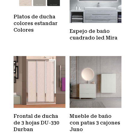
Platos de ducha
colores estandar
Colores
Espejo de baño
cuadrado led Mira
Frontal de ducha
Mueble de baño
de 3 hojas DU-330
con patas 3 cajones
Durban
Juno