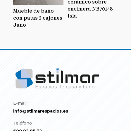
cerámico sobre
encimera NB70148
Mueble de baño
Isla
con patas 3 cajones
Juno
E-mail
info@stilmarespacios.es
Teléfono
600 92 85 32